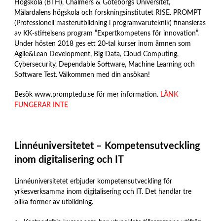
Högskola (BTH), Chalmers & Göteborgs Universitet,
Mälardalens högskola och forskningsinstitutet RISE. PROMPT
(Professionell masterutbildning i programvaruteknik) finansieras
av KK-stiftelsens program ”Expertkompetens för innovation”.
Under hösten 2018 ges ett 20-tal kurser inom ämnen som
Agile&Lean Development, Big Data, Cloud Computing,
Cybersecurity, Dependable Software, Machine Learning och
Software Test. Välkommen med din ansökan!
Besök www.promptedu.se för mer information.
LÄNK
FUNGERAR INTE
Linnéuniversitetet – Kompetensutveckling
inom digitalisering och IT
Linnéuniversitetet erbjuder kompetensutveckling för
yrkesverksamma inom digitalisering och IT. Det handlar tre
olika former av utbildning.