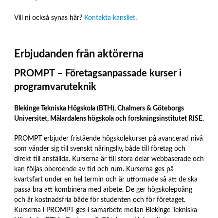
Vill ni också synas här?
Kontakta kansliet
.
Erbjudanden från aktörerna
PROMPT – Företagsanpassade kurser i
programvaruteknik
Blekinge Tekniska Högskola (BTH), Chalmers & Göteborgs
Universitet, Mälardalens högskola och forskningsinstitutet RISE.
PROMPT erbjuder fristående högskolekurser på avancerad nivå
som vänder sig till svenskt näringsliv, både till företag och
direkt till anställda. Kurserna är till stora delar webbaserade och
kan följas oberoende av tid och rum. Kurserna ges på
kvartsfart under en hel termin och är utformade så att de ska
passa bra att kombinera med arbete. De ger högskole­poäng
och är kostnadsfria både för studenten och för företaget.
Kurserna i PROMPT ges i samarbete mellan Blekinge Tekniska