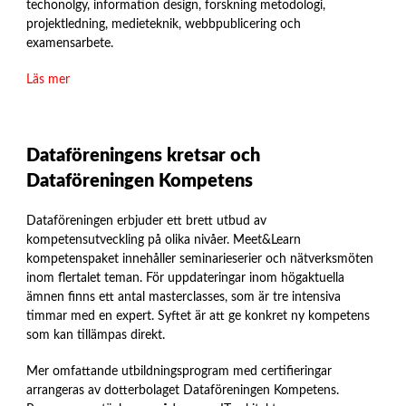
techonolgy, information design, forskning metodologi,
projektledning, medieteknik, webbpublicering och
examensarbete.
Läs mer
Dataföreningens kretsar och
Dataföreningen Kompetens
Dataföreningen erbjuder ett brett utbud av
kompetensutveckling på olika nivåer. Meet&Learn
kompetenspaket innehåller seminarieserier och nätverksmöten
inom flertalet teman. För uppdateringar inom högaktuella
ämnen finns ett antal masterclasses, som är tre intensiva
timmar med en expert. Syftet är att ge konkret ny kompetens
som kan tillämpas direkt.
Mer omfattande utbildningsprogram med certifieringar
arrangeras av dotterbolaget Dataföreningen Kompetens.