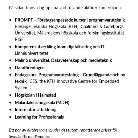
På sidan finns idag tips på vad följande aktörer kan erbjuda:
PROMPT – Företagsanpassade kurser i programvaruteknik
Blekinge Tekniska Högskola (BTH), Chalmers & Göteborgs
Universitet, Mälardalens högskola och forskningsinstitutet
RISE
Kompetensutveckling inom digitalisering och IT
Linnéuniversitetet
Malmö universitet, Datavetenskap och medieteknik
Dataföreningen
Endagskurs: Programvarutestning – Grundläggande och ny
teknik,
ICES, the KTH Innovative Centre for Embedded
Systems
Högskolan i Halmstad
Mälardalens högskola (MDH)
Informator Utbildning
Learning for Professionals
Ett par av aktörerna erbjuder dessutom rabatterade priser för
Swedsofts medlemmar.