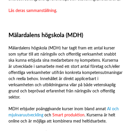
Läs deras sammanställning
.
Mälardalens högskola (MDH)
Mälardalens högskola (MDH) har tagit fram ett antal kurser
som syftar till att näringsliv och offentlig verksamhet snabbt
ska kunna erbjuda sina medarbetare ny kompetens. Kurserna
är utvecklade i samarbete med ett stort antal företag och/eller
offentliga verksamheter utifrån konkreta kompetensutmaningar
och reella behov. Innehållet är direkt applicerbart i
verksamheten och utbildningarna vilar på både vetenskaplig
grund och beprövad erfarenhet från näringsliv och offentlig
sektor.
MDH erbjuder poänggivande kurser inom bland annat
AI och
mjukvaruutveckling
och
Smart produktion
. Kurserna är helt
online och är möjliga att kombinera med heltidsarbete.