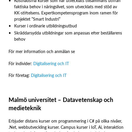
Kostnadsfria kurser som har utvecklats tillsammans utifrån
faktiska behov i näringslivet, som utvecklats med stöd av
KK-stiftelsens. Expertkompetensprogram inom ramen för
projektet ”Smart Industri”
Kurser i ordinarie utbildningsutbud
Skräddarsydda utbildningar som anpassas efter beställarens
behov
För mer information och anmälan se
För individer:
Digitalisering och IT
För företag:
Digitalisering och IT
Malmö universitet – Datavetenskap och
medieteknik
Erbjuder distans kurser om programmering i C# på olika nivåer,
.Net, webbutveckling kurser. Campus kurser i IoT, Ai, interaktion