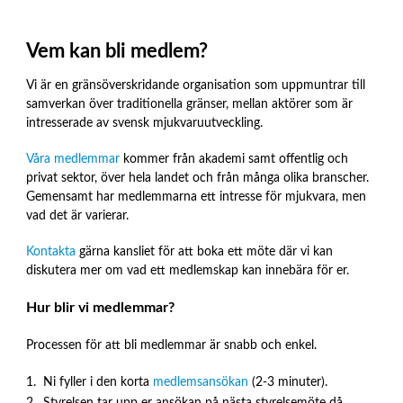
Vem kan bli medlem?
Vi är en gränsöverskridande organisation som uppmuntrar till
samverkan över traditionella gränser, mellan aktörer som är
intresserade av svensk mjukvaruutveckling.
Våra medlemmar
kommer från akademi samt offentlig och
privat sektor, över hela landet och från många olika branscher.
Gemensamt har medlemmarna ett intresse för mjukvara, men
vad det är varierar.
Kontakta
gärna kansliet för att boka ett möte där vi kan
diskutera mer om vad ett medlemskap kan innebära för er.
Hur blir vi medlemmar?
Processen för att bli medlemmar är snabb och enkel.
Ni fyller i den korta
medlemsansökan
(2-3 minuter).
Styrelsen tar upp er ansökan på nästa styrelsemöte då