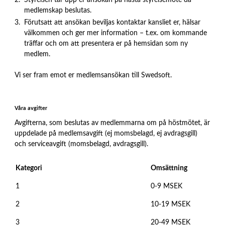
medlemskap beslutas.
Förutsatt att ansökan beviljas kontaktar kansliet er, hälsar
välkommen och ger mer information – t.ex. om kommande
träffar och om att presentera er på hemsidan som ny
medlem.
Vi ser fram emot er medlemsansökan till Swedsoft.
Våra avgifter
Avgifterna, som beslutas av medlemmarna om på höstmötet, är
uppdelade på medlemsavgift (ej momsbelagd, ej avdragsgill)
och serviceavgift (momsbelagd, avdragsgill).
Kategori
Omsättning
1
0-9 MSEK
2
10-19 MSEK
3
20-49 MSEK