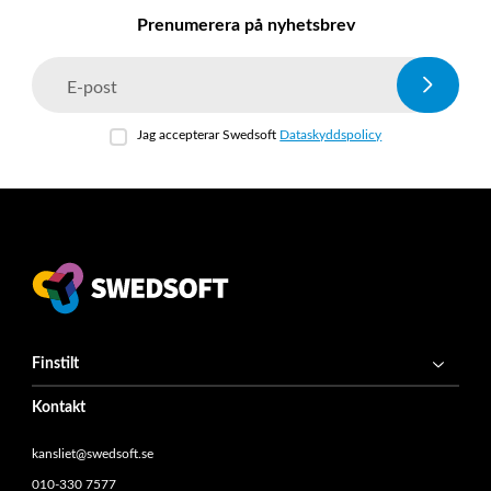
Prenumerera på nyhetsbrev
E-post
Jag accepterar Swedsoft
Dataskyddspolicy
Finstilt
Kontakt
kansliet@swedsoft.se
010-330 7577