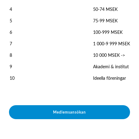
4
50-74 MSEK
5
75-99 MSEK
6
100-999 MSEK
7
1 000-9 999 MSEK
8
10 000 MSEK ->
9
Akademi & institut
10
Ideella föreningar
Medlemsansökan